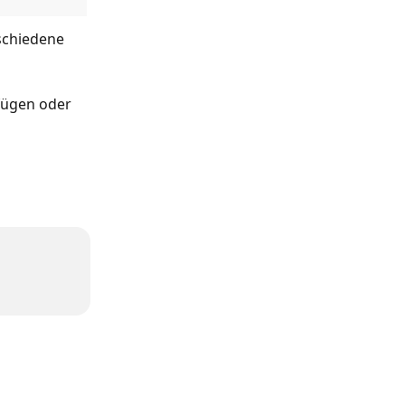
schiedene 
fügen oder 