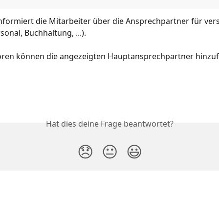
informiert die Mitarbeiter über die Ansprechpartner für ver
onal, Buchhaltung, ...).
oren können die angezeigten Hauptansprechpartner hinzu
Hat dies deine Frage beantwortet?
😞
😐
😃