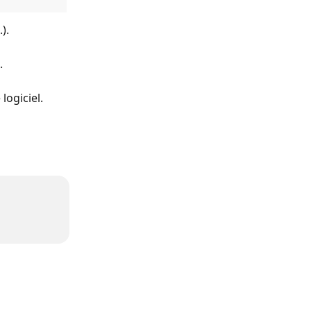
).
.
logiciel.