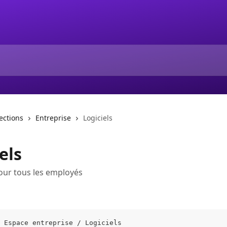
lections
Entreprise
Logiciels
els
our tous les employés
 Espace entreprise / Logiciels