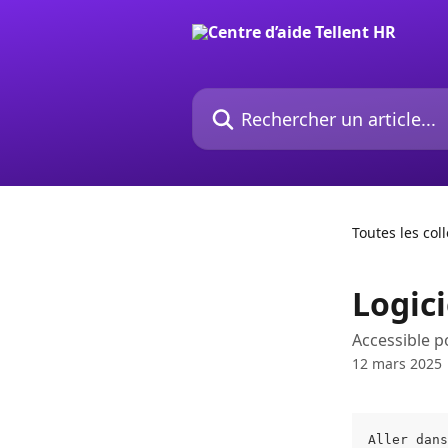
Passer au contenu principal
Rechercher un article...
Toutes les col
Logici
Accessible p
12 mars 2025
Aller dans