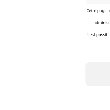
Cette page aff
Les administ
Il est possi