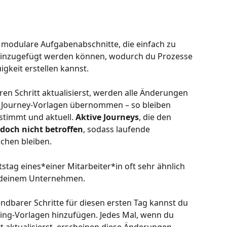
modulare Aufgabenabschnitte, die einfach zu 
hinzugefügt werden können, wodurch du Prozesse 
gkeit erstellen kannst.
 Schritt aktualisierst, werden alle Änderungen 
n Journey-Vorlagen übernommen – so bleiben 
timmt und aktuell. 
Aktive Journeys
, die den 
edoch nicht betroffen
, sodass laufende 
chen bleiben.
tstag eines*einer Mitarbeiter*in oft sehr ähnlich 
n deinem Unternehmen. 
ndbarer Schritte für diesen ersten Tag kannst du 
ing-Vorlagen hinzufügen. Jedes Mal, wenn du 