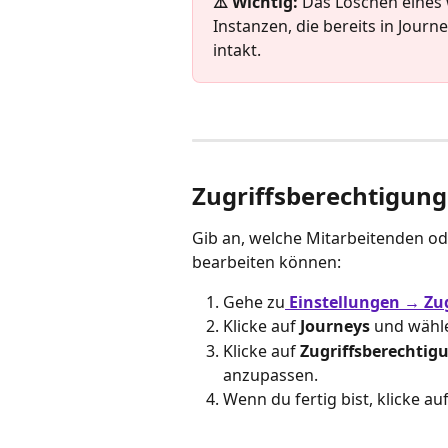
⚠️ Wichtig: 
Das Löschen eines 
Instanzen, die bereits in Jour
intakt.
Zugriffsberechtigun
Gib an, welche Mitarbeitenden o
bearbeiten können:
Gehe zu
Einstellungen → Zu
Klicke auf 
Journeys
 und wähle
Klicke auf 
Zugriffsberechtig
anzupassen.
Wenn du fertig bist, klicke auf