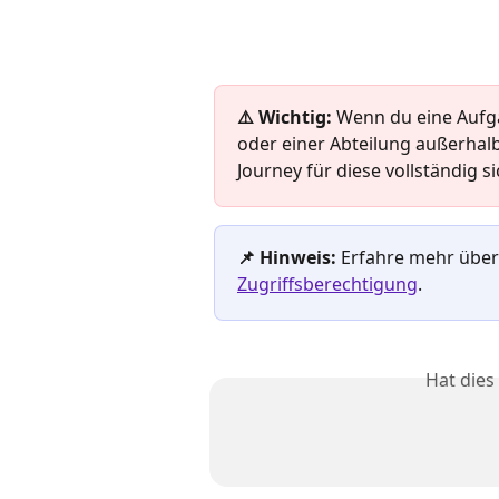
⚠️ Wichtig: 
Wenn du eine Aufga
oder einer Abteilung außerhalb
Journey für diese vollständig si
📌 Hinweis: 
Erfahre mehr über
Zugriffsberechtigung
.
Hat dies