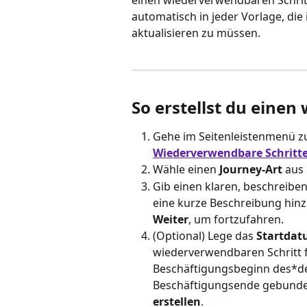
einen wiederverwendbaren Schritt
automatisch in jeder Vorlage, die 
aktualisieren zu müssen.
So erstellst du eine
Gehe im Seitenleistenmenü z
Wiederverwendbare Schritt
Wähle einen
 Journey-Art
 aus
Gib einen klaren, beschreibe
eine kurze Beschreibung hinz
Weiter
, um fortzufahren.
(Optional) Lege das 
Startda
wiederverwendbaren Schritt f
Beschäftigungsbeginn des*der
Beschäftigungsende gebunden 
erstellen
.