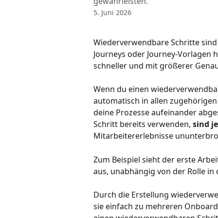
gewährleisten.
5. Juni 2026
Wiederverwendbare Schritte sind 
Journeys oder Journey-Vorlagen 
schneller und mit größerer Genaui
Wenn du einen wiederverwendbaren
automatisch in allen zugehörige
deine Prozesse aufeinander abges
Schritt bereits verwenden, 
sind j
Mitarbeitererlebnisse ununterbro
Zum Beispiel sieht der erste Arbei
aus, unabhängig von der Rolle i
Durch die Erstellung wiederverwe
sie einfach zu mehreren Onboard