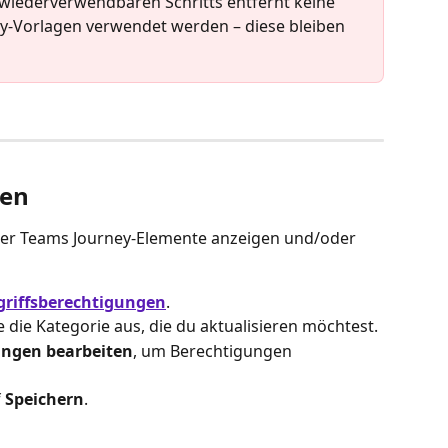
wiederverwendbaren Schritts entfernt keine 
ney-Vorlagen verwendet werden – diese bleiben 
gen
der Teams Journey-Elemente anzeigen und/oder 
griffsberechtigungen
.
 die Kategorie aus, die du aktualisieren möchtest.
ungen bearbeiten
, um Berechtigungen 
 
Speichern
.