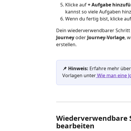
Klicke auf 
+ Aufgabe hinzuf
kannst so viele Aufgaben hinz
Wenn du fertig bist, klicke auf
Dein wiederverwendbarer Schritt 
Journey
 oder 
Journey-Vorlage
, w
erstellen.
📌 Hinweis: 
Erfahre mehr über 
Vorlagen unter
 Wie man eine J
Wiederverwendbare S
bearbeiten