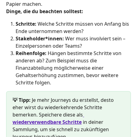
Papier machen.
Dinge, die du beachten solltest:
Schritte: 
Welche Schritte müssen von Anfang bis 
Ende unternommen werden?
Stakeholder*innen: 
Wer muss involviert sein – 
Einzelpersonen oder Teams?
Reihenfolge: 
Hängen bestimmte Schritte von 
anderen ab? Zum Beispiel muss die 
Finanzabteilung möglicherweise einer 
Gehaltserhöhung zustimmen, bevor weitere 
Schritte folgen.
💡 Tipp: 
Je mehr Journeys du erstellst, desto 
eher wirst du wiederkehrende Schritte 
bemerken. Speichere diese als
wiederverwendbare Schritte
 in deiner 
Sammlung, um sie schnell zu zukünftigen 
Journeys hinzuzufügen.