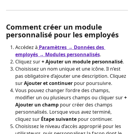
Comment créer un module 
personnalisé pour les employés
Accédez à
Paramètres → Données des 
employés → Modules personnalisés
.
Cliquez sur 
+ Ajouter un module personnalisé
.
Choisissez un nom unique et une icône. Il n’est 
pas obligatoire d’ajouter une description. Cliquez 
sur 
Ajouter et continuer
 pour poursuivre.
Vous pouvez changer l’ordre des champs, 
modifier un ou plusieurs champs ou cliquer sur 
+ 
Ajouter un champ
 pour créer des champs 
personnalisés. Lorsque vous avez terminé, 
cliquez sur 
Étape suivante
 pour continuer.
Choisissez le niveau d’accès approprié pour les 
utilisateurs, puis personnalisez la façon dont le 