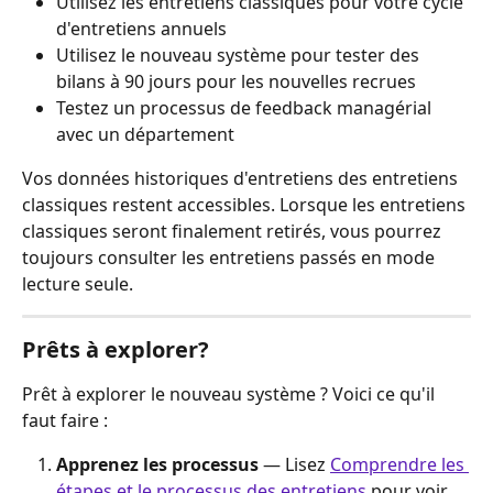
Utilisez les entretiens classiques pour votre cycle 
d'entretiens annuels
Utilisez le nouveau système pour tester des 
bilans à 90 jours pour les nouvelles recrues
Testez un processus de feedback managérial 
avec un département
Vos données historiques d'entretiens des entretiens 
classiques restent accessibles. Lorsque les entretiens 
classiques seront finalement retirés, vous pourrez 
toujours consulter les entretiens passés en mode 
lecture seule.
Prêts à explorer?
Prêt à explorer le nouveau système ? Voici ce qu'il 
faut faire :
Apprenez les processus
 — Lisez 
Comprendre les 
étapes et le processus des entretiens
 pour voir 