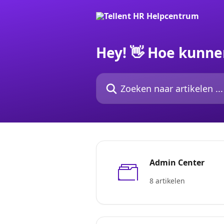
Naar de hoofdinhoud
Hey! 👋 Hoe kunne
Zoeken naar artikelen ...
Admin Center
8 artikelen