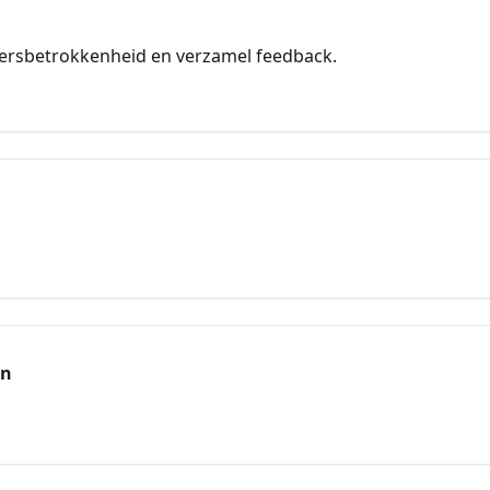
rsbetrokkenheid en verzamel feedback.
en