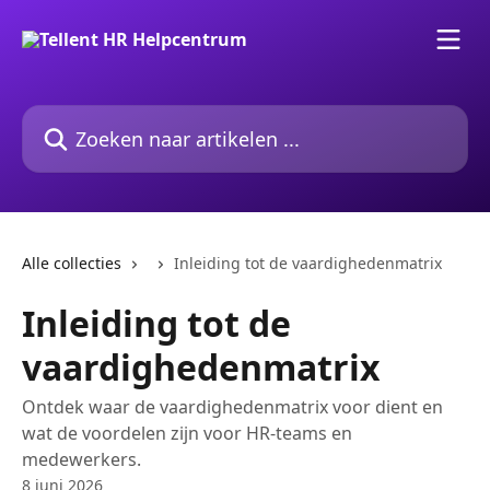
Naar de hoofdinhoud
Zoeken naar artikelen ...
Alle collecties
Inleiding tot de vaardighedenmatrix
Inleiding tot de
vaardighedenmatrix
Ontdek waar de vaardighedenmatrix voor dient en
wat de voordelen zijn voor HR-teams en
medewerkers.
8 juni 2026