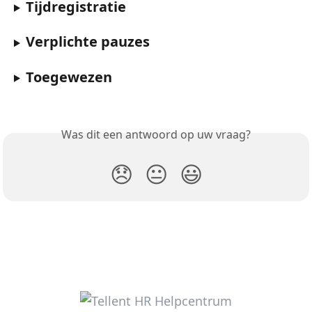
Tijdregistratie
Verplichte pauzes
Toegewezen
Was dit een antwoord op uw vraag?
😞
😐
😃