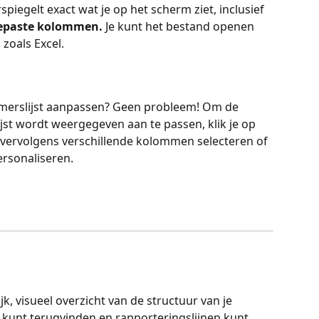
spiegelt exact wat je op het scherm ziet, inclusief 
epaste kolommen.
 Je kunt het bestand openen 
oals Excel.
nemerslijst aanpassen? Geen probleem! Om de 
jst wordt weergegeven aan te passen, klik je op 
t vervolgens verschillende kolommen selecteren of 
ersonaliseren.
ijk, visueel overzicht van de structuur van je 
s kunt terugvinden en rapporteringslijnen kunt 