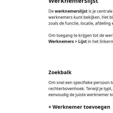
Werknemerslijst
De 
werknemerslijst
 is je centra
werknemers kunt bekijken. Het bie
zoals de functie, locatie, afdeli
Om toegang te krijgen tot de werkn
Werknemers > Lijst
 in het linke
Zoekbalk
Om snel een specifieke persoon te
rechterbovenhoek. Terwijl je typ
eenvoudig de juiste werknemer k
+ Werknemer toevoegen