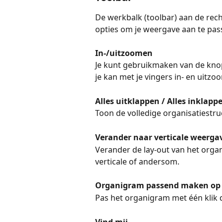
De werkbalk (toolbar) aan de rech
opties om je weergave aan te pas
In-/uitzoomen
Je kunt gebruikmaken van de knopp
je kan met je vingers in- en uitz
Alles uitklappen / Alles inklapp
Toon de volledige organisatiestru
Verander naar verticale weerga
Verander de lay-out van het orga
verticale of andersom.
Organigram passend maken op 
Pas het organigram met één klik d
Vind mij