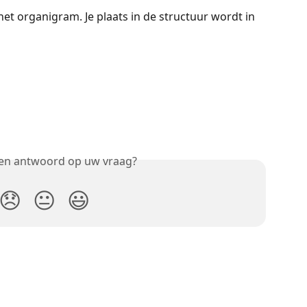
 het organigram. Je plaats in de structuur wordt in 
een antwoord op uw vraag?
😞
😐
😃