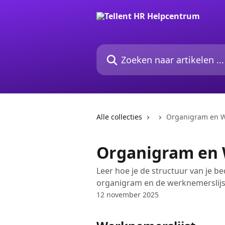
Naar de hoofdinhoud
Zoeken naar artikelen ...
Alle collecties
Organigram en W
Organigram en 
Leer hoe je de structuur van je b
organigram en de werknemerslijs
12 november 2025