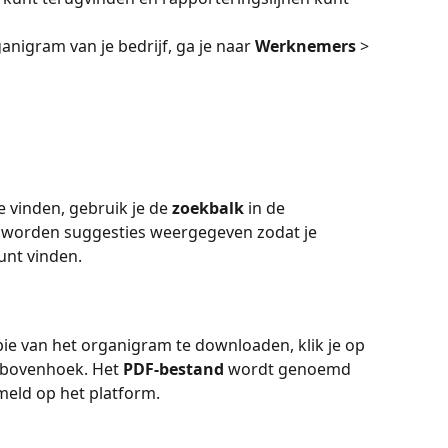
nigram van je bedrijf, ga je naar 
Werknemers
 > 
 vinden, gebruik je de 
zoekbalk
 in de 
t, worden suggesties weergegeven zodat je 
unt vinden.
ie van het organigram te downloaden, klik je op 
rbovenhoek. Het 
PDF-bestand
 wordt genoemd 
rmeld op het platform.