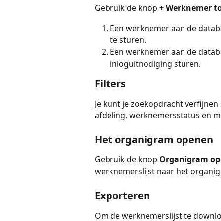
Gebruik de knop 
+ Werknemer t
Een werknemer aan de databas
te sturen.
Een werknemer aan de databas
inloguitnodiging sturen.
Filters
Je kunt je zoekopdracht verfijnen 
afdeling, werknemersstatus en m
Het organigram openen
Gebruik de knop 
Organigram op
werknemerslijst naar het organi
Exporteren
Om de werknemerslijst te downloa