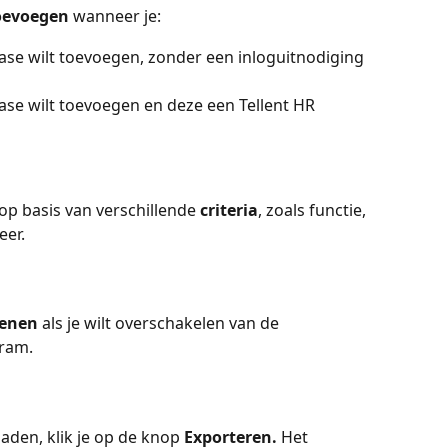
oevoegen
 wanneer je:
e wilt toevoegen, zonder een inloguitnodiging 
e wilt toevoegen en deze een Tellent HR 
op basis van verschillende 
criteria
, zoals functie, 
eer.
enen
 als je wilt overschakelen van de 
gram.
den, klik je op de knop
 Exporteren.
 Het 