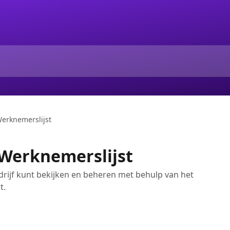
erknemerslijst
Werknemerslijst
edrijf kunt bekijken en beheren met behulp van het
t.