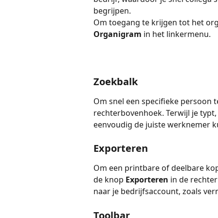
begrijpen.
Om toegang te krijgen tot het orga
Organigram
 in het linkermenu.
Zoekbalk
Om snel een specifieke persoon te
rechterbovenhoek. Terwijl je typ
eenvoudig de juiste werknemer k
Exporteren
Om een printbare of deelbare kop
de knop 
Exporteren
 in de rechte
naar je bedrijfsaccount, zoals ve
Toolbar