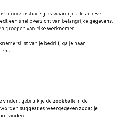
le en doorzoekbare gids waarin je alle actieve 
dt een snel overzicht van belangrijke gegevens, 
ng en groepen van elke werknemer.
emerslijst van je bedrijf, ga je naar 
rmenu.
 vinden, gebruik je de 
zoekbalk
 in de 
t, worden suggesties weergegeven zodat je 
unt vinden.