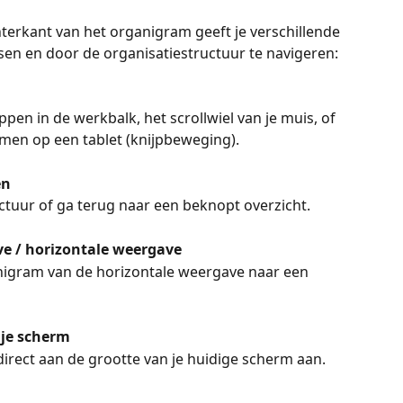
terkant van het organigram geeft je verschillende 
sen en door de organisatiestructuur te navigeren:
en in de werkbalk, het scrollwiel van je muis, of 
oomen op een tablet (knijpbeweging).
en
ctuur of ga terug naar een beknopt overzicht.
ve / horizontale weergave
nigram van de horizontale weergave naar een 
je scherm
irect aan de grootte van je huidige scherm aan.